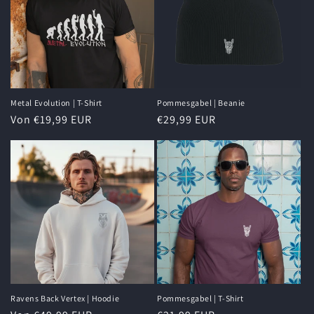
Metal Evolution | T-Shirt
Pommesgabel | Beanie
Normaler
Von €19,99 EUR
Normaler
€29,99 EUR
Preis
Preis
Ravens Back Vertex | Hoodie
Pommesgabel | T-Shirt