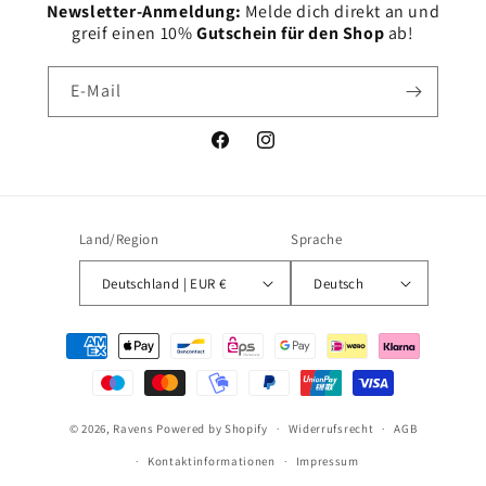
Newsletter-Anmeldung:
Melde dich direkt an und
greif einen 10%
Gutschein für den Shop
ab!
E-Mail
Facebook
Instagram
Land/Region
Sprache
Deutschland | EUR €
Deutsch
Zahlungsmethoden
© 2026,
Ravens
Powered by Shopify
Widerrufsrecht
AGB
Kontaktinformationen
Impressum