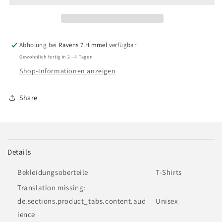
Shirt
Shirt
Abholung bei
Ravens 7.Himmel
verfügbar
Gewöhnlich fertig in 2 - 4 Tagen
Shop-Informationen anzeigen
Share
Details
Bekleidungsoberteile
T-Shirts
Translation missing:
de.sections.product_tabs.content.aud
Unisex
ience