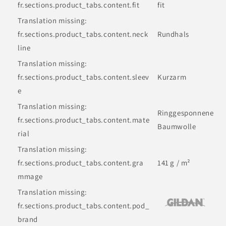
fr.sections.product_tabs.content.fit
fit
Translation missing:
fr.sections.product_tabs.content.neck
Rundhals
line
Translation missing:
fr.sections.product_tabs.content.sleev
Kurzarm
e
Translation missing:
Ringgesponnene
fr.sections.product_tabs.content.mate
Baumwolle
rial
Translation missing:
fr.sections.product_tabs.content.gra
141 g / m²
mmage
Translation missing:
fr.sections.product_tabs.content.pod_
brand