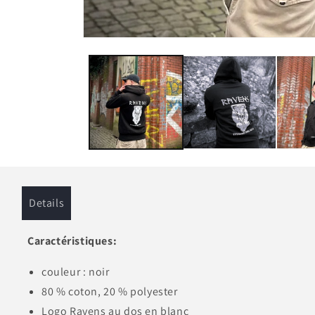
Details
Caractéristiques:
couleur : noir
80 % coton, 20 % polyester
Logo Ravens au dos en blanc