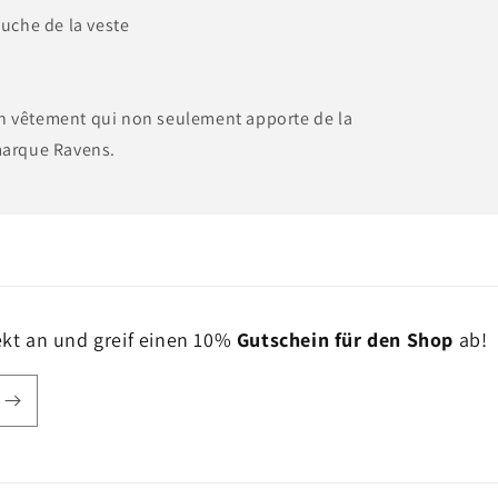
uche de la veste
un vêtement qui non seulement apporte de la
 marque Ravens.
ekt an und greif einen 10%
Gutschein für den Shop
ab!