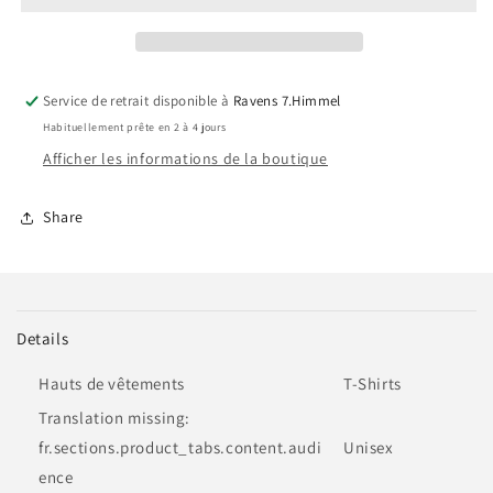
Shirt
Shirt
Service de retrait disponible à
Ravens 7.Himmel
Habituellement prête en 2 à 4 jours
Afficher les informations de la boutique
Share
Details
Hauts de vêtements
T-Shirts
Translation missing:
fr.sections.product_tabs.content.audi
Unisex
ence