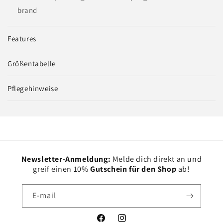
brand
Features
Größentabelle
Pflegehinweise
Newsletter-Anmeldung:
Melde dich direkt an und
greif einen 10%
Gutschein für den Shop
ab!
E-mail