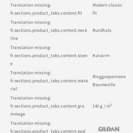
Translation missing:
Modern classic
fr.sections.product_tabs.content.fit
fit
Translation missing:
fr.sections.product_tabs.content.neck
Rundhals
line
Translation missing:
fr.sections.product_tabs.content.sleev
Kurzarm
e
Translation missing:
Ringgesponnene
fr.sections.product_tabs.content.mate
Baumwolle
rial
Translation missing:
fr.sections.product_tabs.content.gra
141 g / m²
mmage
Translation missing:
fr.sections.product_tabs.content.pod_