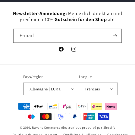
Newsletter-Anmeldung:
Melde dich direkt an und
greif einen 10%
Gutschein für den Shop
ab!
E-mail
Facebook
Instagram
Pays/région
Langue
Allemagne | EUR €
Français
Moyens
de
paiement
© 2026,
Ravens
Commerce électronique propulsé par Shopify
Politique de remboursement
Conditions d’utilisation
Coordonnées